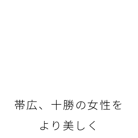
帯広、十勝の女性を
より美しく